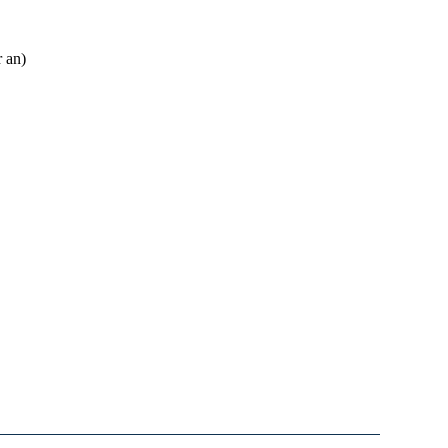
r an)