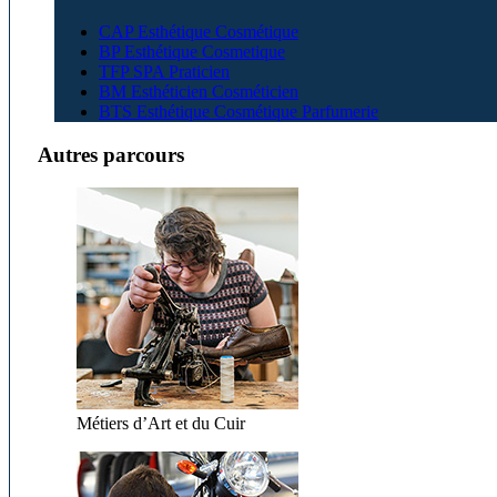
CAP Esthétique Cosmétique
BP Esthétique Cosmetique
TFP SPA Praticien
BM Esthéticien Cosméticien
BTS Esthétique Cosmétique Parfumerie
Autres parcours
Métiers d’Art et du Cuir