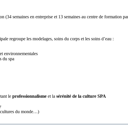
ion (34 semaines en entreprise et 13 semaines au centre de formation pa
cipale regroupe les modelages, soins du corps et les soins d’eau :
 et environnementales
s du spa
tant le
professionnalisme
et la
sérénité de la culture SPA
r
s, cultures du monde…)