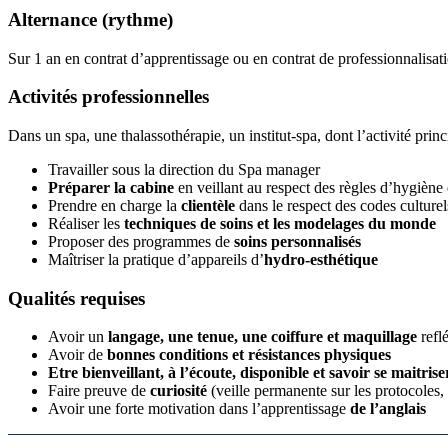
Alternance (rythme)
Sur 1 an en contrat d’apprentissage ou en contrat de professionnalisat
Activités professionnelles
Dans un spa, une thalassothérapie, un institut-spa, dont l’activité prin
Travailler sous la direction du Spa manager
Préparer la cabine
en veillant au respect des règles d’hygiène
Prendre en charge la
clientèle
dans le respect des codes culturel
Réaliser les
techniques de soins et les modelages du monde
Proposer des programmes de
soins personnalisés
Maîtriser la pratique d’appareils d’
hydro-esthétique
Qualités requises
Avoir un
langage, une tenue, une coiffure et maquillage
reflé
Avoir de
bonnes conditions et résistances physiques
Etre bienveillant, à l’écoute, disponible et savoir se maitrise
Faire preuve de
curiosité
(veille permanente sur les protocole
Avoir une forte motivation dans l’apprentissage
de l’anglais