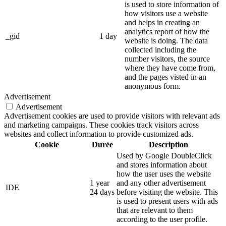
is used to store information of
how visitors use a website
and helps in creating an
analytics report of how the
_gid
1 day
website is doing. The data
collected including the
number visitors, the source
where they have come from,
and the pages visted in an
anonymous form.
Advertisement
Advertisement
Advertisement cookies are used to provide visitors with relevant ads
and marketing campaigns. These cookies track visitors across
websites and collect information to provide customized ads.
Cookie
Durée
Description
Used by Google DoubleClick
and stores information about
how the user uses the website
1 year
and any other advertisement
IDE
24 days
before visiting the website. This
is used to present users with ads
that are relevant to them
according to the user profile.