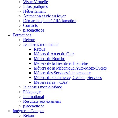
Visite Virtuelle
Infos pratiques
Hébergement
Animation et vie au foyer
Démarche qualité / Réclamation
Contacts
placenottobe
Formations
Retour
Je choisis mon métier
Retour
Métiers d’Art et du Cuir
Métiers de Bouche
Métiers de la Beauté et Bien-être
Métiers de la Mécanique Auto-Moto-Cycles
Métiers des Services à la personne
Métiers du Commerce, Gestion, Services
Métiers rares – CAP
Je choisis mon diplôme
Pédagogie
International
Résultats aux examens
placenottobe
Intégrer le Campus
Retour