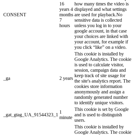
16
how many times the video is
years 4
displayed and what settings
CONSENT
months
are used for playback.No
7
sensitive data is collected
hours
unless you log in to your
google account, in that case
your choices are linked with
your account, for example if
you click “like” on a video.
This cookie is installed by
Google Analytics. The cookie
is used to calculate visitor,
session, campaign data and
keep track of site usage for
_ga
2 years
the site's analytics report. The
cookies store information
anonymously and assign a
randomly generated number
to identify unique visitors.
This cookie is set by Google
1
_gat_gtag_UA_91544323_1
and is used to distinguish
minute
users.
This cookie is installed by
Google Analytics. The cookie