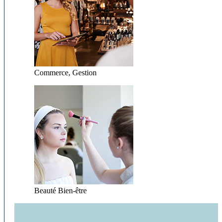
Commerce, Gestion
Beauté Bien-être