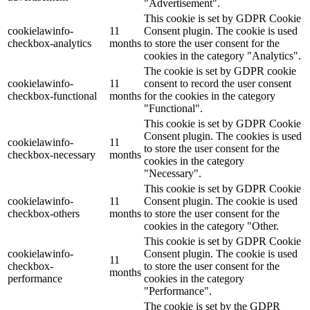
"Advertisement".
This cookie is set by GDPR Cookie
cookielawinfo-
11
Consent plugin. The cookie is used
checkbox-analytics
months
to store the user consent for the
cookies in the category "Analytics".
The cookie is set by GDPR cookie
cookielawinfo-
11
consent to record the user consent
checkbox-functional
months
for the cookies in the category
"Functional".
This cookie is set by GDPR Cookie
Consent plugin. The cookies is used
cookielawinfo-
11
to store the user consent for the
checkbox-necessary
months
cookies in the category
"Necessary".
This cookie is set by GDPR Cookie
cookielawinfo-
11
Consent plugin. The cookie is used
checkbox-others
months
to store the user consent for the
cookies in the category "Other.
This cookie is set by GDPR Cookie
cookielawinfo-
Consent plugin. The cookie is used
11
checkbox-
to store the user consent for the
months
performance
cookies in the category
"Performance".
The cookie is set by the GDPR