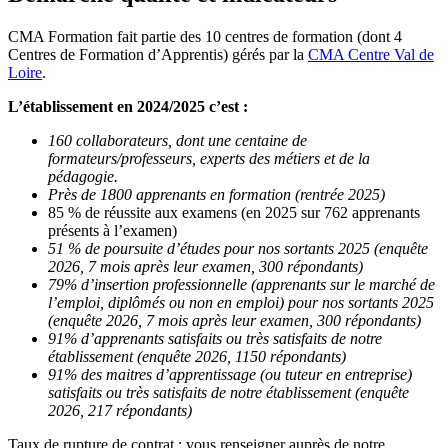
CMA Formation fait partie des 10 centres de formation (dont 4
Centres de Formation d’Apprentis) gérés par la
CMA Centre Val de
Loire
.
L’établissement en 2024/2025 c’est :
160 collaborateurs, dont une centaine de
formateurs/professeurs, experts des métiers et de la
pédagogie.
Près de 1800 apprenants en formation (rentrée 2025)
85 % de réussite aux examens (en 2025 sur 762 apprenants
présents à l’examen)
51 % de poursuite d’études pour nos sortants 2025 (enquête
2026, 7 mois après leur examen, 300 répondants)
79% d’insertion professionnelle (apprenants sur le marché de
l’emploi, diplômés ou non en emploi) pour nos sortants 2025
(enquête 2026, 7 mois après leur examen, 300 répondants)
91% d’apprenants satisfaits ou très satisfaits de notre
établissement (enquête 2026, 1150 répondants)
91% des maitres d’apprentissage (ou tuteur en entreprise)
satisfaits ou très satisfaits de notre établissement (enquête
2026, 217 répondants)
Taux de rupture de contrat : vous renseigner auprès de notre