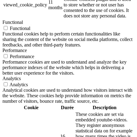
11
viewed_cookie_policy
to store whether or not user has
months
consented to the use of cookies. It
does not store any personal data.
Functional
Functional
Functional cookies help to perform certain functionalities like
sharing the content of the website on social media platforms, collect
feedbacks, and other third-party features.
Performance
Performance
Performance cookies are used to understand and analyze the key
performance indexes of the website which helps in delivering a
better user experience for the visitors.
Analytics
Analytics
Analytical cookies are used to understand how visitors interact with
the website. These cookies help provide information on metrics the
number of visitors, bounce rate, traffic source, etc.
Cookie
Durée
Description
These cookies are set via
embedded youtube-videos.
They register anonymous
statistical data on for example
16
how many times the video is