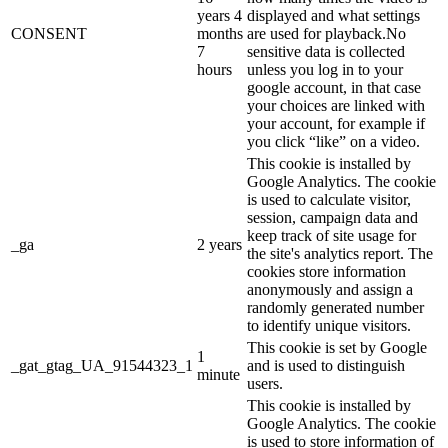
years 4
displayed and what settings
CONSENT
months
are used for playback.No
7
sensitive data is collected
hours
unless you log in to your
google account, in that case
your choices are linked with
your account, for example if
you click “like” on a video.
This cookie is installed by
Google Analytics. The cookie
is used to calculate visitor,
session, campaign data and
keep track of site usage for
_ga
2 years
the site's analytics report. The
cookies store information
anonymously and assign a
randomly generated number
to identify unique visitors.
This cookie is set by Google
1
_gat_gtag_UA_91544323_1
and is used to distinguish
minute
users.
This cookie is installed by
Google Analytics. The cookie
is used to store information of