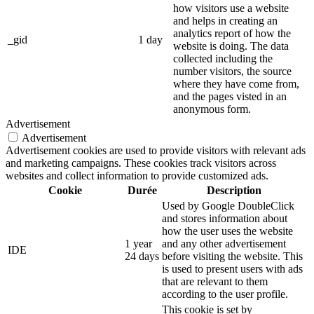
how visitors use a website
and helps in creating an
analytics report of how the
_gid
1 day
website is doing. The data
collected including the
number visitors, the source
where they have come from,
and the pages visted in an
anonymous form.
Advertisement
Advertisement
Advertisement cookies are used to provide visitors with relevant ads
and marketing campaigns. These cookies track visitors across
websites and collect information to provide customized ads.
Cookie
Durée
Description
Used by Google DoubleClick
and stores information about
how the user uses the website
1 year
and any other advertisement
IDE
24 days
before visiting the website. This
is used to present users with ads
that are relevant to them
according to the user profile.
This cookie is set by