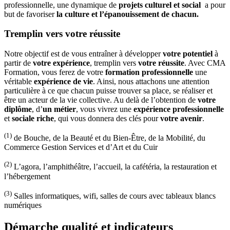
professionnelle, une dynamique de
projets culturel et social
a pour
but de favoriser
la culture et l’épanouissement de chacun.
Tremplin vers votre réussite
Notre objectif est de vous entraîner à développer
votre potentiel
à
partir de
votre expérience
, tremplin vers
votre réussite
. Avec CMA
Formation, vous ferez de votre
formation professionnelle
une
véritable
expérience de vie
. Ainsi, nous attachons une attention
particulière à ce que chacun puisse trouver sa place, se réaliser et
être un acteur de la vie collective. Au delà de l’obtention de
votre
diplôme
, d’
un métier
, vous vivrez une
expérience professionnelle
et
sociale riche
, qui vous donnera des clés pour
votre avenir
.
(1)
de Bouche, de la Beauté et du Bien-Être, de la Mobilité, du
Commerce Gestion Services et d’Art et du Cuir
(2)
L’agora, l’amphithéâtre, l’accueil, la cafétéria, la restauration et
l’hébergement
(3)
Salles informatiques, wifi, salles de cours avec tableaux blancs
numériques
Démarche qualité et indicateurs