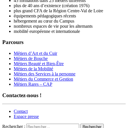
45 formations dans 25 métiers différents
plus de 40 ans d’existence (création 1976)
plus grand CFA de la Région Centre-Val de Loire
équipements pédagogiques récents
hébergement au cœur du Campus
nombreux espaces de vie pour les alternants
mobilité européenne et internationale
Parcours
Métiers d’Art et du Cuir
Métiers de Bouche
Métiers Beauté et Bien-Être
Métiers de la Mobilité
Métiers des Services à la personne
Métiers du Commerce et Gestion
Métiers Rares – CAP
Contactez-nous !
Contact
Espace presse
Rechercher :