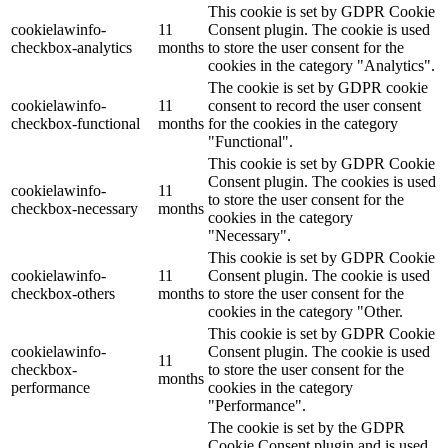
This cookie is set by GDPR Cookie
cookielawinfo-
11
Consent plugin. The cookie is used
checkbox-analytics
months
to store the user consent for the
cookies in the category "Analytics".
The cookie is set by GDPR cookie
cookielawinfo-
11
consent to record the user consent
checkbox-functional
months
for the cookies in the category
"Functional".
This cookie is set by GDPR Cookie
Consent plugin. The cookies is used
cookielawinfo-
11
to store the user consent for the
checkbox-necessary
months
cookies in the category
"Necessary".
This cookie is set by GDPR Cookie
cookielawinfo-
11
Consent plugin. The cookie is used
checkbox-others
months
to store the user consent for the
cookies in the category "Other.
This cookie is set by GDPR Cookie
cookielawinfo-
Consent plugin. The cookie is used
11
checkbox-
to store the user consent for the
months
performance
cookies in the category
"Performance".
The cookie is set by the GDPR
Cookie Consent plugin and is used