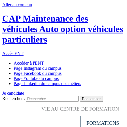
Aller au contenu
CAP Maintenance des
véhicules Auto option véhicules
particuliers
Accès ENT
Accéder à l'ENT
Page Instagram du campus
Page Facebook du campus
Page Youtube du campus
Page Linkedin du campus des métiers
Je candidate
Rechercher :
VIE AU CENTRE DE FORMATION
FORMATIONS