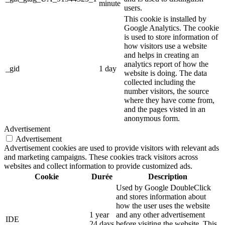
minute
users.
This cookie is installed by
Google Analytics. The cookie
is used to store information of
how visitors use a website
and helps in creating an
analytics report of how the
_gid
1 day
website is doing. The data
collected including the
number visitors, the source
where they have come from,
and the pages visted in an
anonymous form.
Advertisement
Advertisement
Advertisement cookies are used to provide visitors with relevant ads
and marketing campaigns. These cookies track visitors across
websites and collect information to provide customized ads.
Cookie
Durée
Description
Used by Google DoubleClick
and stores information about
how the user uses the website
1 year
and any other advertisement
IDE
24 days
before visiting the website. This