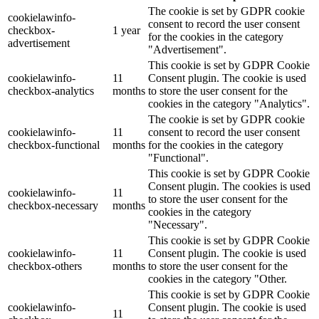
The cookie is set by GDPR cookie
cookielawinfo-
consent to record the user consent
checkbox-
1 year
for the cookies in the category
advertisement
"Advertisement".
This cookie is set by GDPR Cookie
cookielawinfo-
11
Consent plugin. The cookie is used
checkbox-analytics
months
to store the user consent for the
cookies in the category "Analytics".
The cookie is set by GDPR cookie
cookielawinfo-
11
consent to record the user consent
checkbox-functional
months
for the cookies in the category
"Functional".
This cookie is set by GDPR Cookie
Consent plugin. The cookies is used
cookielawinfo-
11
to store the user consent for the
checkbox-necessary
months
cookies in the category
"Necessary".
This cookie is set by GDPR Cookie
cookielawinfo-
11
Consent plugin. The cookie is used
checkbox-others
months
to store the user consent for the
cookies in the category "Other.
This cookie is set by GDPR Cookie
cookielawinfo-
Consent plugin. The cookie is used
11