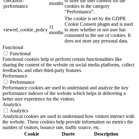
checkbox-
to store the user consent for the
months
performance
cookies in the category
"Performance".
The cookie is set by the GDPR
Cookie Consent plugin and is used
11
viewed_cookie_policy
to store whether or not user has
months
consented to the use of cookies. It
does not store any personal data.
Functional
Functional
Functional cookies help to perform certain functionalities like
sharing the content of the website on social media platforms, collect
feedbacks, and other third-party features.
Performance
Performance
Performance cookies are used to understand and analyze the key
performance indexes of the website which helps in delivering a
better user experience for the visitors.
Analytics
Analytics
Analytical cookies are used to understand how visitors interact with
the website. These cookies help provide information on metrics the
number of visitors, bounce rate, traffic source, etc.
Cookie
Durée
Description