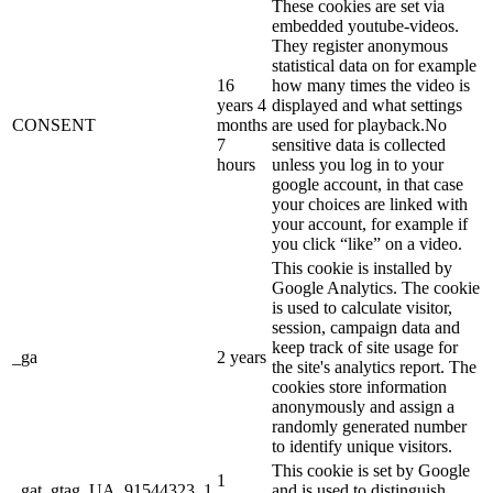
These cookies are set via
embedded youtube-videos.
They register anonymous
statistical data on for example
16
how many times the video is
years 4
displayed and what settings
CONSENT
months
are used for playback.No
7
sensitive data is collected
hours
unless you log in to your
google account, in that case
your choices are linked with
your account, for example if
you click “like” on a video.
This cookie is installed by
Google Analytics. The cookie
is used to calculate visitor,
session, campaign data and
keep track of site usage for
_ga
2 years
the site's analytics report. The
cookies store information
anonymously and assign a
randomly generated number
to identify unique visitors.
This cookie is set by Google
1
_gat_gtag_UA_91544323_1
and is used to distinguish