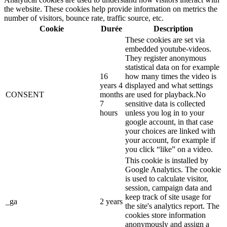
the website. These cookies help provide information on metrics the
number of visitors, bounce rate, traffic source, etc.
Cookie
Durée
Description
These cookies are set via
embedded youtube-videos.
They register anonymous
statistical data on for example
16
how many times the video is
years 4
displayed and what settings
CONSENT
months
are used for playback.No
7
sensitive data is collected
hours
unless you log in to your
google account, in that case
your choices are linked with
your account, for example if
you click “like” on a video.
This cookie is installed by
Google Analytics. The cookie
is used to calculate visitor,
session, campaign data and
keep track of site usage for
_ga
2 years
the site's analytics report. The
cookies store information
anonymously and assign a