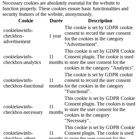
Necessary cookies are absolutely essential for the website to
function properly. These cookies ensure basic functionalities and
security features of the website, anonymously.
Cookie
Durée
Description
The cookie is set by GDPR cookie
cookielawinfo-
consent to record the user consent
checkbox-
1 year
for the cookies in the category
advertisement
"Advertisement".
This cookie is set by GDPR Cookie
cookielawinfo-
11
Consent plugin. The cookie is used
checkbox-analytics
months
to store the user consent for the
cookies in the category "Analytics".
The cookie is set by GDPR cookie
cookielawinfo-
11
consent to record the user consent
checkbox-functional
months
for the cookies in the category
"Functional".
This cookie is set by GDPR Cookie
Consent plugin. The cookies is used
cookielawinfo-
11
to store the user consent for the
checkbox-necessary
months
cookies in the category
"Necessary".
This cookie is set by GDPR Cookie
cookielawinfo-
11
Consent plugin. The cookie is used
checkbox-others
months
to store the user consent for the