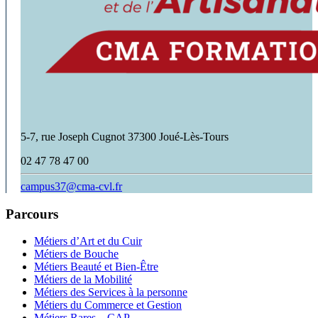
5-7, rue Joseph Cugnot 37300 Joué-Lès-Tours
02 47 78 47 00
campus37@cma-cvl.fr
Parcours
Métiers d’Art et du Cuir
Métiers de Bouche
Métiers Beauté et Bien-Être
Métiers de la Mobilité
Métiers des Services à la personne
Métiers du Commerce et Gestion
Métiers Rares – CAP