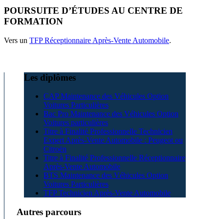
POURSUITE D’ÉTUDES AU CENTRE DE
FORMATION
Vers un
TFP Réceptionnaire Après-Vente Automobile
.
Les diplômes
CAP Maintenance des Véhicules Option
Voitures Particulières
Bac Pro Maintenance des Véhicules Option
Voitures particulières
Titre à Finalité Professionnelle Technicien
Expert Après-Vente Automobile : Peugeot ou
Citroën
Titre à Finalité Professionnelle Réceptionnaire
Après-Vente Automobile
BTS Maintenance des Véhicules Option
Voitures Particulières
TFP Technicien Après-Vente Automobile
Autres parcours