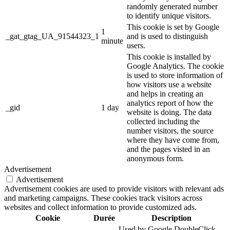
randomly generated number
to identify unique visitors.
This cookie is set by Google
1
_gat_gtag_UA_91544323_1
and is used to distinguish
minute
users.
This cookie is installed by
Google Analytics. The cookie
is used to store information of
how visitors use a website
and helps in creating an
analytics report of how the
_gid
1 day
website is doing. The data
collected including the
number visitors, the source
where they have come from,
and the pages visted in an
anonymous form.
Advertisement
Advertisement
Advertisement cookies are used to provide visitors with relevant ads
and marketing campaigns. These cookies track visitors across
websites and collect information to provide customized ads.
Cookie
Durée
Description
Used by Google DoubleClick