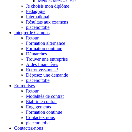
Métiers rares – CAP
Je choisis mon diplôme
Pédagogie
International
Résultats aux examens
placenottobe
Intégrer le Campus
Retour
Formation alternance
Formation continue
Démarches
Trouver une entreprise
Aides financières
Retrouvez-nous !
Déposez une demande
placenottobe
Entreprises
Retour
Modalités de contrat
Établir le contrat
Engagements
Formation continue
Contactez-nous
placenottobe
Contactez-nous !