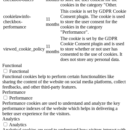
cookies in the category "Other.
This cookie is set by GDPR Cookie
cookielawinfo-
Consent plugin. The cookie is used
11
checkbox-
to store the user consent for the
months
performance
cookies in the category
"Performance".
The cookie is set by the GDPR
Cookie Consent plugin and is used
11
viewed_cookie_policy
to store whether or not user has
months
consented to the use of cookies. It
does not store any personal data.
Functional
Functional
Functional cookies help to perform certain functionalities like
sharing the content of the website on social media platforms, collect
feedbacks, and other third-party features.
Performance
Performance
Performance cookies are used to understand and analyze the key
performance indexes of the website which helps in delivering a
better user experience for the visitors.
Analytics
Analytics
Analytical cookies are used to understand how visitors interact with