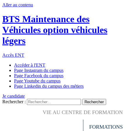
Aller au contenu
BTS Maintenance des
Véhicules option véhicules
légers
Accès ENT
Accéder à l'ENT
Page Instagram du campus
Page Facebook du campus
Page Youtube du campus
Page Linkedin du campus des métiers
Je candidate
Rechercher :
VIE AU CENTRE DE FORMATION
FORMATIONS