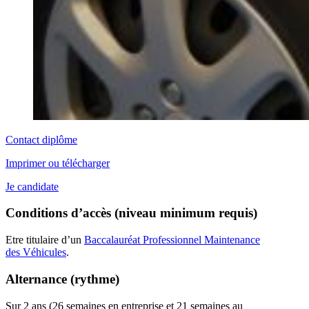
Contact diplôme
Imprimer ou télécharger
Je candidate
Conditions d’accès (niveau minimum requis)
Etre titulaire d’un
Baccalauréat Professionnel Maintenance
des Véhicules
.
Alternance (rythme)
Sur 2 ans (26 semaines en entreprise et 21 semaines au