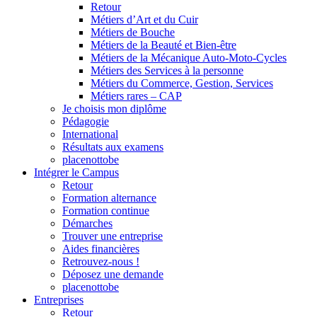
Retour
Métiers d’Art et du Cuir
Métiers de Bouche
Métiers de la Beauté et Bien-être
Métiers de la Mécanique Auto-Moto-Cycles
Métiers des Services à la personne
Métiers du Commerce, Gestion, Services
Métiers rares – CAP
Je choisis mon diplôme
Pédagogie
International
Résultats aux examens
placenottobe
Intégrer le Campus
Retour
Formation alternance
Formation continue
Démarches
Trouver une entreprise
Aides financières
Retrouvez-nous !
Déposez une demande
placenottobe
Entreprises
Retour