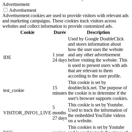
Advertisement
Advertisement
Advertisement cookies are used to provide visitors with relevant ads
and marketing campaigns. These cookies track visitors across
websites and collect information to provide customized ads.
Cookie
Durée
Description
Used by Google DoubleClick
and stores information about
how the user uses the website
1 year
and any other advertisement
IDE
24 days
before visiting the website. This
is used to present users with ads
that are relevant to them
according to the user profile.
This cookie is set by
15
doubleclick.net. The purpose of
test_cookie
minutes
the cookie is to determine if the
user's browser supports cookies.
This cookie is set by Youtube.
5
Used to track the information of
VISITOR_INFO1_LIVE
months
the embedded YouTube videos
27 days
on a website.
This cookies is set by Youtube