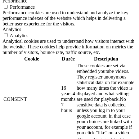
Performance
Performance
Performance cookies are used to understand and analyze the key
performance indexes of the website which helps in delivering a
better user experience for the visitors.
Analytics
Analytics
Analytical cookies are used to understand how visitors interact with
the website. These cookies help provide information on metrics the
number of visitors, bounce rate, traffic source, etc.
Cookie
Durée
Description
These cookies are set via
embedded youtube-videos.
They register anonymous
statistical data on for example
16
how many times the video is
years 4
displayed and what settings
CONSENT
months
are used for playback.No
7
sensitive data is collected
hours
unless you log in to your
google account, in that case
your choices are linked with
your account, for example if
you click “like” on a video.