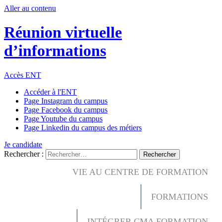
Aller au contenu
Réunion virtuelle
d’informations
Accès ENT
Accéder à l'ENT
Page Instagram du campus
Page Facebook du campus
Page Youtube du campus
Page Linkedin du campus des métiers
Je candidate
Rechercher :
VIE AU CENTRE DE FORMATION
FORMATIONS
INTÉGRER CMA FORMATION