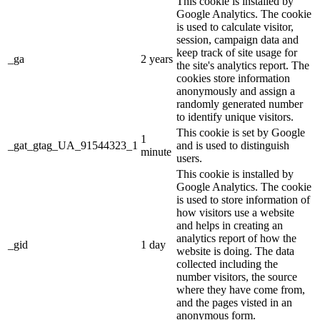
This cookie is installed by
Google Analytics. The cookie
is used to calculate visitor,
session, campaign data and
keep track of site usage for
_ga
2 years
the site's analytics report. The
cookies store information
anonymously and assign a
randomly generated number
to identify unique visitors.
This cookie is set by Google
1
_gat_gtag_UA_91544323_1
and is used to distinguish
minute
users.
This cookie is installed by
Google Analytics. The cookie
is used to store information of
how visitors use a website
and helps in creating an
analytics report of how the
_gid
1 day
website is doing. The data
collected including the
number visitors, the source
where they have come from,
and the pages visted in an
anonymous form.