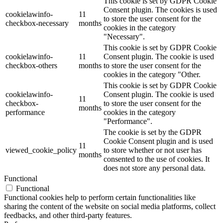
This cookie is set by GDPR Cookie
Consent plugin. The cookies is used
cookielawinfo-
11
to store the user consent for the
checkbox-necessary
months
cookies in the category
"Necessary".
This cookie is set by GDPR Cookie
cookielawinfo-
11
Consent plugin. The cookie is used
checkbox-others
months
to store the user consent for the
cookies in the category "Other.
This cookie is set by GDPR Cookie
cookielawinfo-
Consent plugin. The cookie is used
11
checkbox-
to store the user consent for the
months
performance
cookies in the category
"Performance".
The cookie is set by the GDPR
Cookie Consent plugin and is used
11
viewed_cookie_policy
to store whether or not user has
months
consented to the use of cookies. It
does not store any personal data.
Functional
Functional
Functional cookies help to perform certain functionalities like
sharing the content of the website on social media platforms, collect
feedbacks, and other third-party features.