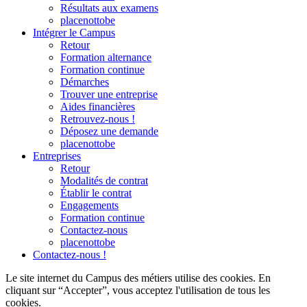
Résultats aux examens
placenottobe
Intégrer le Campus
Retour
Formation alternance
Formation continue
Démarches
Trouver une entreprise
Aides financières
Retrouvez-nous !
Déposez une demande
placenottobe
Entreprises
Retour
Modalités de contrat
Établir le contrat
Engagements
Formation continue
Contactez-nous
placenottobe
Contactez-nous !
Le site internet du Campus des métiers utilise des cookies. En
cliquant sur “Accepter”, vous acceptez l'utilisation de tous les
cookies.