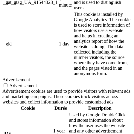
_gat_gtag_UA_91544323_1
and is used to distinguish
minute
users.
This cookie is installed by
Google Analytics. The cookie
is used to store information of
how visitors use a website
and helps in creating an
analytics report of how the
_gid
1 day
website is doing. The data
collected including the
number visitors, the source
where they have come from,
and the pages visted in an
anonymous form.
Advertisement
Advertisement
Advertisement cookies are used to provide visitors with relevant ads
and marketing campaigns. These cookies track visitors across
websites and collect information to provide customized ads.
Cookie
Durée
Description
Used by Google DoubleClick
and stores information about
how the user uses the website
1 year
and any other advertisement
IDE