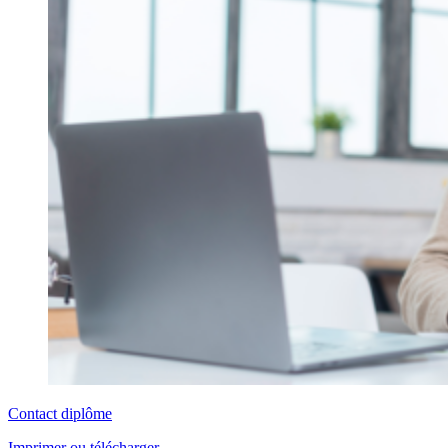
Contact diplôme
Imprimer ou télécharger