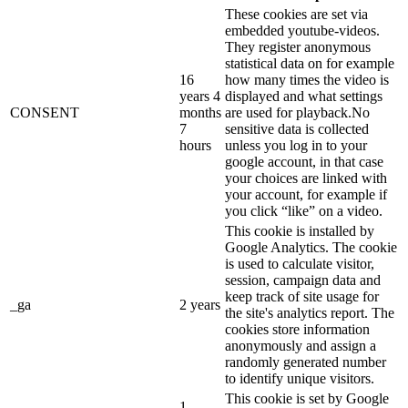
These cookies are set via
embedded youtube-videos.
They register anonymous
statistical data on for example
16
how many times the video is
years 4
displayed and what settings
CONSENT
months
are used for playback.No
7
sensitive data is collected
hours
unless you log in to your
google account, in that case
your choices are linked with
your account, for example if
you click “like” on a video.
This cookie is installed by
Google Analytics. The cookie
is used to calculate visitor,
session, campaign data and
keep track of site usage for
_ga
2 years
the site's analytics report. The
cookies store information
anonymously and assign a
randomly generated number
to identify unique visitors.
This cookie is set by Google
1