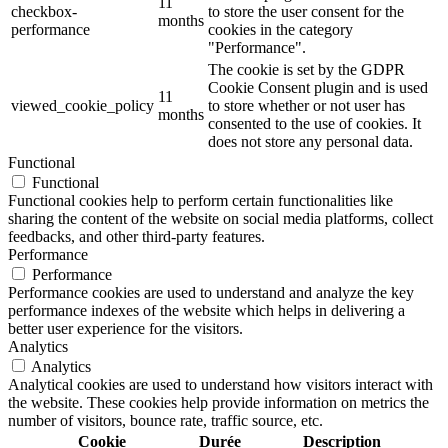
11
checkbox-
to store the user consent for the
months
performance
cookies in the category
"Performance".
The cookie is set by the GDPR
Cookie Consent plugin and is used
11
viewed_cookie_policy
to store whether or not user has
months
consented to the use of cookies. It
does not store any personal data.
Functional
Functional
Functional cookies help to perform certain functionalities like
sharing the content of the website on social media platforms, collect
feedbacks, and other third-party features.
Performance
Performance
Performance cookies are used to understand and analyze the key
performance indexes of the website which helps in delivering a
better user experience for the visitors.
Analytics
Analytics
Analytical cookies are used to understand how visitors interact with
the website. These cookies help provide information on metrics the
number of visitors, bounce rate, traffic source, etc.
Cookie
Durée
Description