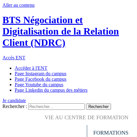
Aller au contenu
BTS Négociation et
Digitalisation de la Relation
Client (NDRC)
Accès ENT
Accéder à l'ENT
Page Instagram du campus
Page Facebook du campus
Page Youtube du campus
Page Linkedin du campus des métiers
Je candidate
Rechercher :
VIE AU CENTRE DE FORMATION
FORMATIONS