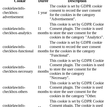
Cookie
Durée
Description
The cookie is set by GDPR cookie
cookielawinfo-
consent to record the user consent
checkbox-
1 year
for the cookies in the category
advertisement
"Advertisement".
This cookie is set by GDPR Cookie
cookielawinfo-
11
Consent plugin. The cookie is used
checkbox-analytics
months
to store the user consent for the
cookies in the category "Analytics".
The cookie is set by GDPR cookie
cookielawinfo-
11
consent to record the user consent
checkbox-functional
months
for the cookies in the category
"Functional".
This cookie is set by GDPR Cookie
Consent plugin. The cookies is used
cookielawinfo-
11
to store the user consent for the
checkbox-necessary
months
cookies in the category
"Necessary".
This cookie is set by GDPR Cookie
cookielawinfo-
11
Consent plugin. The cookie is used
checkbox-others
months
to store the user consent for the
cookies in the category "Other.
This cookie is set by GDPR Cookie
cookielawinfo-
Consent plugin. The cookie is used