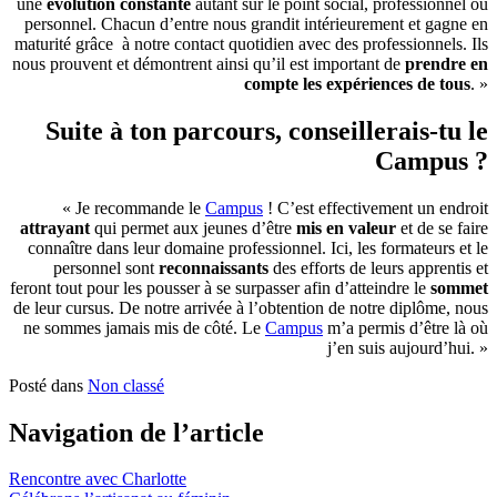
une
évolution constante
autant sur le point social, professionnel ou
personnel. Chacun d’entre nous grandit intérieurement et gagne en
maturité grâce à notre contact quotidien avec des professionnels. Ils
nous prouvent et démontrent ainsi qu’il est important de
prendre en
compte les expériences de tous
. »
Suite à ton parcours, conseillerais-tu le
Campus ?
« Je recommande le
Campus
! C’est effectivement un endroit
attrayant
qui permet aux jeunes d’être
mis en valeur
et de se faire
connaître dans leur domaine professionnel. Ici, les formateurs et le
personnel sont
reconnaissants
des efforts de leurs apprentis et
feront tout pour les pousser à se surpasser afin d’atteindre le
sommet
de leur cursus. De notre arrivée à l’obtention de notre diplôme, nous
ne sommes jamais mis de côté. Le
Campus
m’a permis d’être là où
j’en suis aujourd’hui. »
Posté dans
Non classé
Navigation de l’article
Rencontre avec Charlotte