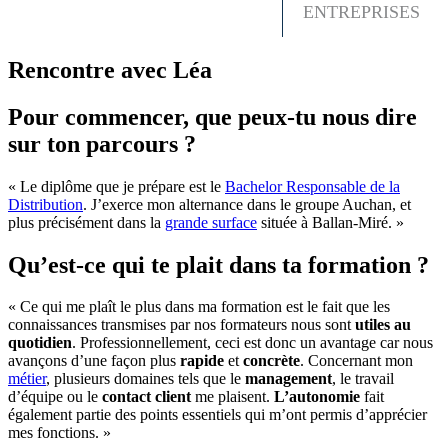
ENTREPRISES
Rencontre avec Léa
Pour commencer, que peux-tu nous dire
sur ton parcours ?
« Le diplôme que je prépare est le
Bachelor Responsable de la
Distribution
. J’exerce mon alternance dans le groupe Auchan, et
plus précisément dans la
grande surface
située à Ballan-Miré. »
Qu’est-ce qui te plait dans ta formation ?
« Ce qui me plaît le plus dans ma formation est le fait que les
connaissances transmises par nos formateurs nous sont
utiles au
quotidien
. Professionnellement, ceci est donc un avantage car nous
avançons d’une façon plus
rapide
et
concrète
. Concernant mon
métier
, plusieurs domaines tels que le
management
, le travail
d’équipe ou le
contact client
me plaisent.
L’autonomie
fait
également partie des points essentiels qui m’ont permis d’apprécier
mes fonctions. »