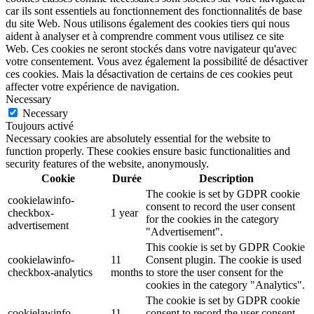
car ils sont essentiels au fonctionnement des fonctionnalités de base
du site Web. Nous utilisons également des cookies tiers qui nous
aident à analyser et à comprendre comment vous utilisez ce site
Web. Ces cookies ne seront stockés dans votre navigateur qu'avec
votre consentement. Vous avez également la possibilité de désactiver
ces cookies. Mais la désactivation de certains de ces cookies peut
affecter votre expérience de navigation.
Necessary
Necessary
Toujours activé
Necessary cookies are absolutely essential for the website to
function properly. These cookies ensure basic functionalities and
security features of the website, anonymously.
Cookie
Durée
Description
The cookie is set by GDPR cookie
cookielawinfo-
consent to record the user consent
checkbox-
1 year
for the cookies in the category
advertisement
"Advertisement".
This cookie is set by GDPR Cookie
cookielawinfo-
11
Consent plugin. The cookie is used
checkbox-analytics
months
to store the user consent for the
cookies in the category "Analytics".
The cookie is set by GDPR cookie
cookielawinfo-
11
consent to record the user consent