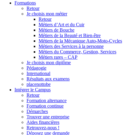
Formations
Retour
Je choisis mon métier
Retour
Métiers d’Art et du Cuir
Métiers de Bouche
Métiers de la Beauté et Bien-être
Métiers de la Mécanique Auto-Moto-Cycles
Métiers des Services à la personne
Métiers du Commerce, Gestion, Services
Métiers rares – CAP
Je choisis mon diplôme
Pédagogie
International
Résultats aux examens
placenottobe
Intégrer le Campus
Retour
Formation alternance
Formation continue
Démarches
Trouver une entreprise
Aides financières
Retrouvez-nous !
Déposez une demande