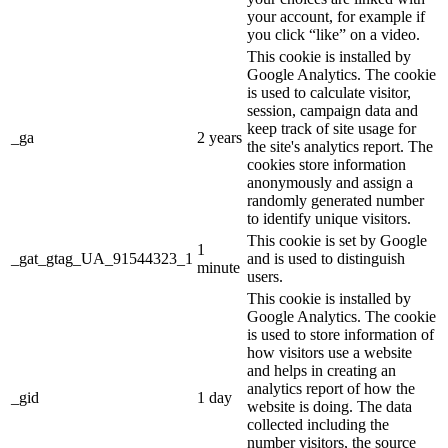
your account, for example if
you click “like” on a video.
This cookie is installed by
Google Analytics. The cookie
is used to calculate visitor,
session, campaign data and
keep track of site usage for
_ga
2 years
the site's analytics report. The
cookies store information
anonymously and assign a
randomly generated number
to identify unique visitors.
This cookie is set by Google
1
_gat_gtag_UA_91544323_1
and is used to distinguish
minute
users.
This cookie is installed by
Google Analytics. The cookie
is used to store information of
how visitors use a website
and helps in creating an
analytics report of how the
_gid
1 day
website is doing. The data
collected including the
number visitors, the source