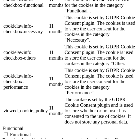
checkbox-functional
months
for the cookies in the category
"Functional".
This cookie is set by GDPR Cookie
Consent plugin. The cookies is used
cookielawinfo-
11
to store the user consent for the
checkbox-necessary
months
cookies in the category
"Necessary".
This cookie is set by GDPR Cookie
cookielawinfo-
11
Consent plugin. The cookie is used
checkbox-others
months
to store the user consent for the
cookies in the category "Other.
This cookie is set by GDPR Cookie
cookielawinfo-
Consent plugin. The cookie is used
11
checkbox-
to store the user consent for the
months
performance
cookies in the category
"Performance".
The cookie is set by the GDPR
Cookie Consent plugin and is used
11
viewed_cookie_policy
to store whether or not user has
months
consented to the use of cookies. It
does not store any personal data.
Functional
Functional