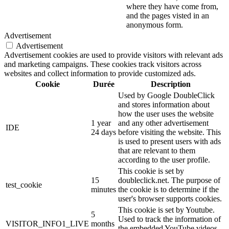
where they have come from,
and the pages visted in an
anonymous form.
Advertisement
Advertisement
Advertisement cookies are used to provide visitors with relevant ads
and marketing campaigns. These cookies track visitors across
websites and collect information to provide customized ads.
Cookie
Durée
Description
Used by Google DoubleClick
and stores information about
how the user uses the website
1 year
and any other advertisement
IDE
24 days
before visiting the website. This
is used to present users with ads
that are relevant to them
according to the user profile.
This cookie is set by
15
doubleclick.net. The purpose of
test_cookie
minutes
the cookie is to determine if the
user's browser supports cookies.
This cookie is set by Youtube.
5
Used to track the information of
VISITOR_INFO1_LIVE
months
the embedded YouTube videos