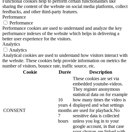
Functional cookies help to perform certain functionalities like
sharing the content of the website on social media platforms, collect
feedbacks, and other third-party features.
Performance
Performance
Performance cookies are used to understand and analyze the key
performance indexes of the website which helps in delivering a
better user experience for the visitors.
Analytics
Analytics
Analytical cookies are used to understand how visitors interact with
the website. These cookies help provide information on metrics the
number of visitors, bounce rate, traffic source, etc.
Cookie
Durée
Description
These cookies are set via
embedded youtube-videos.
They register anonymous
statistical data on for example
16
how many times the video is
years 4
displayed and what settings
CONSENT
months
are used for playback.No
7
sensitive data is collected
hours
unless you log in to your
google account, in that case
your choices are linked with