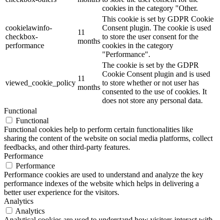
cookies in the category "Other.
This cookie is set by GDPR Cookie
cookielawinfo-
Consent plugin. The cookie is used
11
checkbox-
to store the user consent for the
months
performance
cookies in the category
"Performance".
The cookie is set by the GDPR
Cookie Consent plugin and is used
11
viewed_cookie_policy
to store whether or not user has
months
consented to the use of cookies. It
does not store any personal data.
Functional
Functional
Functional cookies help to perform certain functionalities like
sharing the content of the website on social media platforms, collect
feedbacks, and other third-party features.
Performance
Performance
Performance cookies are used to understand and analyze the key
performance indexes of the website which helps in delivering a
better user experience for the visitors.
Analytics
Analytics
Analytical cookies are used to understand how visitors interact with