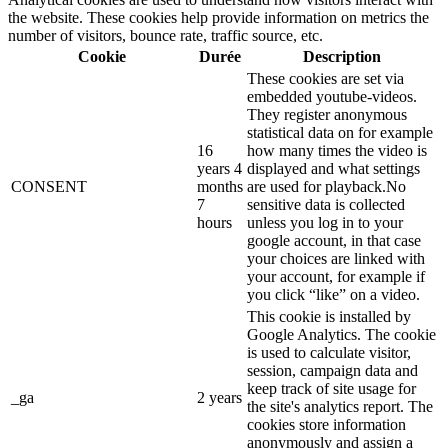
the website. These cookies help provide information on metrics the
number of visitors, bounce rate, traffic source, etc.
Cookie
Durée
Description
These cookies are set via
embedded youtube-videos.
They register anonymous
statistical data on for example
16
how many times the video is
years 4
displayed and what settings
CONSENT
months
are used for playback.No
7
sensitive data is collected
hours
unless you log in to your
google account, in that case
your choices are linked with
your account, for example if
you click “like” on a video.
This cookie is installed by
Google Analytics. The cookie
is used to calculate visitor,
session, campaign data and
keep track of site usage for
_ga
2 years
the site's analytics report. The
cookies store information
anonymously and assign a