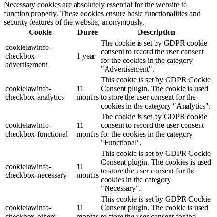
Necessary cookies are absolutely essential for the website to
function properly. These cookies ensure basic functionalities and
security features of the website, anonymously.
Cookie
Durée
Description
The cookie is set by GDPR cookie
cookielawinfo-
consent to record the user consent
checkbox-
1 year
for the cookies in the category
advertisement
"Advertisement".
This cookie is set by GDPR Cookie
cookielawinfo-
11
Consent plugin. The cookie is used
checkbox-analytics
months
to store the user consent for the
cookies in the category "Analytics".
The cookie is set by GDPR cookie
cookielawinfo-
11
consent to record the user consent
checkbox-functional
months
for the cookies in the category
"Functional".
This cookie is set by GDPR Cookie
Consent plugin. The cookies is used
cookielawinfo-
11
to store the user consent for the
checkbox-necessary
months
cookies in the category
"Necessary".
This cookie is set by GDPR Cookie
cookielawinfo-
11
Consent plugin. The cookie is used
checkbox-others
months
to store the user consent for the