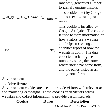
randomly generated number
to identify unique visitors.
This cookie is set by Google
1
_gat_gtag_UA_91544323_1
and is used to distinguish
minute
users.
This cookie is installed by
Google Analytics. The cookie
is used to store information of
how visitors use a website
and helps in creating an
analytics report of how the
_gid
1 day
website is doing. The data
collected including the
number visitors, the source
where they have come from,
and the pages visted in an
anonymous form.
Advertisement
Advertisement
Advertisement cookies are used to provide visitors with relevant ads
and marketing campaigns. These cookies track visitors across
websites and collect information to provide customized ads.
Cookie
Durée
Description
Used by Google DoubleClick