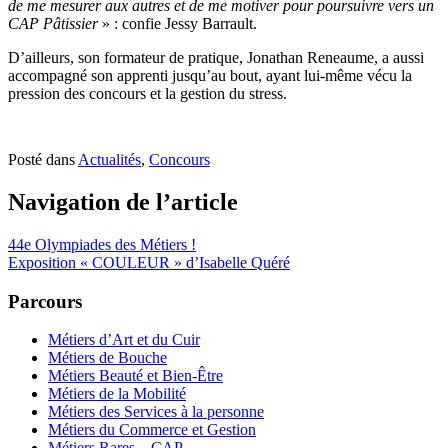
de me mesurer aux autres et de me motiver pour poursuivre vers un
CAP Pâtissier
» : confie Jessy Barrault.
D’ailleurs, son formateur de pratique, Jonathan Reneaume, a aussi
accompagné son apprenti jusqu’au bout, ayant lui-même vécu la
pression des concours et la gestion du stress.
Posté dans
Actualités
,
Concours
Navigation de l’article
44e Olympiades des Métiers !
Exposition « COULEUR » d’Isabelle Quéré
Parcours
Métiers d’Art et du Cuir
Métiers de Bouche
Métiers Beauté et Bien-Être
Métiers de la Mobilité
Métiers des Services à la personne
Métiers du Commerce et Gestion
Métiers Rares – CAP