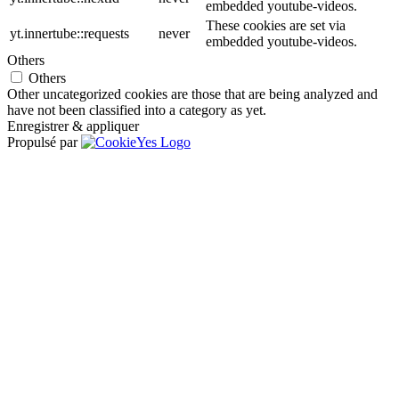
embedded youtube-videos.
These cookies are set via
yt.innertube::requests
never
embedded youtube-videos.
Others
Others
Other uncategorized cookies are those that are being analyzed and
have not been classified into a category as yet.
Enregistrer & appliquer
Propulsé par