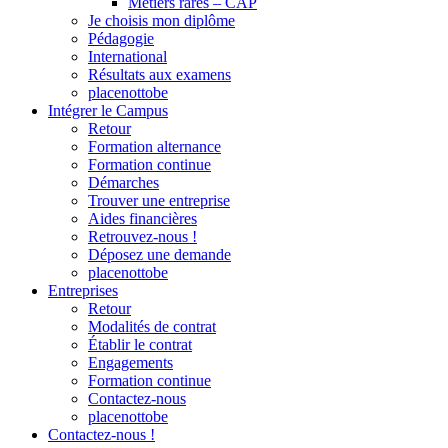
Métiers rares – CAP
Je choisis mon diplôme
Pédagogie
International
Résultats aux examens
placenottobe
Intégrer le Campus
Retour
Formation alternance
Formation continue
Démarches
Trouver une entreprise
Aides financières
Retrouvez-nous !
Déposez une demande
placenottobe
Entreprises
Retour
Modalités de contrat
Établir le contrat
Engagements
Formation continue
Contactez-nous
placenottobe
Contactez-nous !