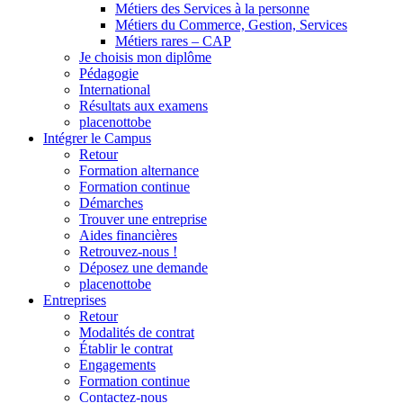
Métiers des Services à la personne
Métiers du Commerce, Gestion, Services
Métiers rares – CAP
Je choisis mon diplôme
Pédagogie
International
Résultats aux examens
placenottobe
Intégrer le Campus
Retour
Formation alternance
Formation continue
Démarches
Trouver une entreprise
Aides financières
Retrouvez-nous !
Déposez une demande
placenottobe
Entreprises
Retour
Modalités de contrat
Établir le contrat
Engagements
Formation continue
Contactez-nous