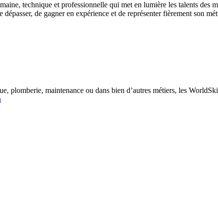
aine, technique et professionnelle qui met en lumière les talents des mét
e dépasser, de gagner en expérience et de représenter fièrement son mét
ue, plomberie, maintenance ou dans bien d’autres métiers, les WorldSkil
n