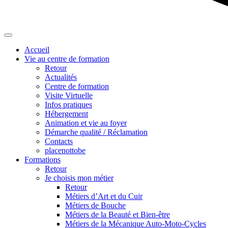
Accueil
Vie au centre de formation
Retour
Actualités
Centre de formation
Visite Virtuelle
Infos pratiques
Hébergement
Animation et vie au foyer
Démarche qualité / Réclamation
Contacts
placenottobe
Formations
Retour
Je choisis mon métier
Retour
Métiers d’Art et du Cuir
Métiers de Bouche
Métiers de la Beauté et Bien-être
Métiers de la Mécanique Auto-Moto-Cycles