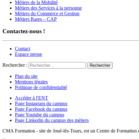
Métiers de la Mobilité
Métiers des Services à la personne
Métiers du Commerce et Gestion
Métiers Rares – CAP
Contactez-nous !
Contact
Espace presse
Rechercher :
Plan du site
Mentions légales
Politique de confidentialité
Accéder à l'ENT
Page Instagram du campus
Page Facebook du campus
Page Youtube du campus
Page Linkedin du campus des métiers
CMA Formation - site de Joué-lès-Tours, est un Centre de Formation