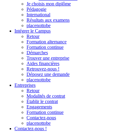
Je choisis mon diplôme
Pédagogie
International
Résultats aux examens
placenottobe
Intégrer le Campus
Retour
Formation alternance
Formation continue
Démarches
Trouver une entreprise
Aides financières
Retrouvez-nous !
Déposez une demande
placenottobe
Entreprises
Retour
Modalités de contrat
Établir le contrat
Engagements
Formation continue
Contactez-nous
placenottobe
Contactez-nous !