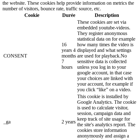
the website. These cookies help provide information on metrics the
number of visitors, bounce rate, traffic source, etc.
Cookie
Durée
Description
These cookies are set via
embedded youtube-videos.
They register anonymous
statistical data on for example
16
how many times the video is
years 4
displayed and what settings
CONSENT
months
are used for playback.No
7
sensitive data is collected
hours
unless you log in to your
google account, in that case
your choices are linked with
your account, for example if
you click “like” on a video.
This cookie is installed by
Google Analytics. The cookie
is used to calculate visitor,
session, campaign data and
keep track of site usage for
_ga
2 years
the site's analytics report. The
cookies store information
anonymously and assign a