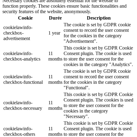
Necessary cookies are absolutely essential for the website to
function properly. These cookies ensure basic functionalities and
security features of the website, anonymously.
Cookie
Durée
Description
The cookie is set by GDPR cookie
cookielawinfo-
consent to record the user consent
checkbox-
1 year
for the cookies in the category
advertisement
"Advertisement".
This cookie is set by GDPR Cookie
cookielawinfo-
11
Consent plugin. The cookie is used
checkbox-analytics
months
to store the user consent for the
cookies in the category "Analytics".
The cookie is set by GDPR cookie
cookielawinfo-
11
consent to record the user consent
checkbox-functional
months
for the cookies in the category
"Functional".
This cookie is set by GDPR Cookie
Consent plugin. The cookies is used
cookielawinfo-
11
to store the user consent for the
checkbox-necessary
months
cookies in the category
"Necessary".
This cookie is set by GDPR Cookie
cookielawinfo-
11
Consent plugin. The cookie is used
checkbox-others
months
to store the user consent for the