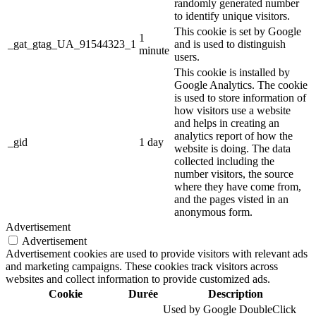
randomly generated number
to identify unique visitors.
This cookie is set by Google
1
_gat_gtag_UA_91544323_1
and is used to distinguish
minute
users.
This cookie is installed by
Google Analytics. The cookie
is used to store information of
how visitors use a website
and helps in creating an
analytics report of how the
_gid
1 day
website is doing. The data
collected including the
number visitors, the source
where they have come from,
and the pages visted in an
anonymous form.
Advertisement
Advertisement
Advertisement cookies are used to provide visitors with relevant ads
and marketing campaigns. These cookies track visitors across
websites and collect information to provide customized ads.
Cookie
Durée
Description
Used by Google DoubleClick