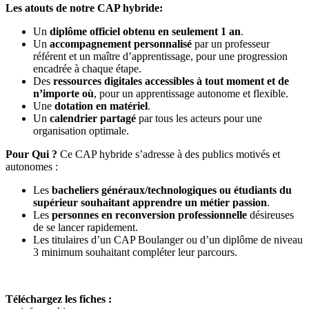
Les atouts de notre CAP hybride:
Un
diplôme officiel obtenu en seulement 1 an
.
Un
accompagnement personnalisé
par un professeur
référent et un maître d’apprentissage, pour une progression
encadrée à chaque étape.
Des
ressources digitales accessibles à tout moment et de
n’importe où
, pour un apprentissage autonome et flexible.
Une
dotation en matériel
.
Un
calendrier partagé
par tous les acteurs pour une
organisation optimale.
Pour Qui ?
Ce CAP hybride s’adresse à des publics motivés et
autonomes :
Les
bacheliers généraux/technologiques ou étudiants du
supérieur souhaitant apprendre un métier passion
.
Les
personnes en reconversion professionnelle
désireuses
de se lancer rapidement.
Les titulaires d’un CAP Boulanger ou d’un diplôme de niveau
3 minimum souhaitant compléter leur parcours.
Téléchargez les fiches :