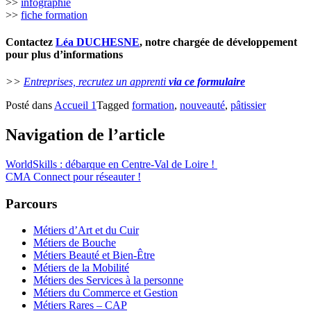
>>
infographie
>>
fiche formation
Contactez
Léa DUCHESNE
, notre chargée de développement
pour plus d’informations
>>
Entreprises, recrutez un apprenti
via ce formulaire
Posté dans
Accueil 1
Tagged
formation
,
nouveauté
,
pâtissier
Navigation de l’article
WorldSkills : débarque en Centre-Val de Loire !
CMA Connect pour réseauter !
Parcours
Métiers d’Art et du Cuir
Métiers de Bouche
Métiers Beauté et Bien-Être
Métiers de la Mobilité
Métiers des Services à la personne
Métiers du Commerce et Gestion
Métiers Rares – CAP